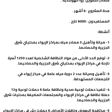
مصادر التمويل: زوا الهولندية .
مدة المشروع : 6 أشهر .
المستفيدون : 6000 نازح .
أنشطة:
1- صيانة وتأهيل 3 مصادر مياه بمراكز الإيواء بمحليتي شرق
الجزيرة والحصاحصا.
2- توفير الحد الأدنى من مواد النظافة الشخصية لعدد 1250 أسرة
نازحة في مراكز الإيواء بمحليتي شرق الجزيرة والحصاحيصا.
3- تأهيل وصيانة عدد 2 دورة مياه عامة في مركز إيواء في
التجمعات المستهدفة.
4- تنفيذ حملات توعية صحية ونظافة عامة 6 حملات توعية و12
حملة نظافة في مراكز الإيواء والمجتمعات المضيفة بمحليات شرق
الجزيرة والحصاحيصا.
5- مكافحة البعوض وناقلات الأمراض 6 حملات رش في مراكز الإيواء