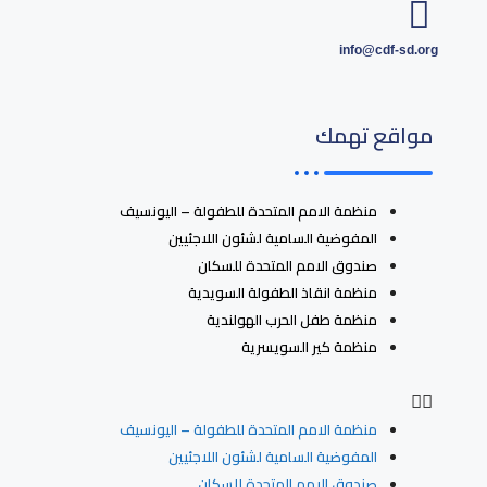
info@cdf-sd.org
مواقع تهمك
منظمة الامم المتحدة للطفولة – اليونسيف
المفوضية السامية لشئون اللاجئيين
صندوق الامم المتحدة للسكان
منظمة انقاذ الطفولة السويدية
منظمة طفل الحرب الهولندية
منظمة كير السويسرية
منظمة الامم المتحدة للطفولة – اليونسيف
المفوضية السامية لشئون اللاجئيين
صندوق الامم المتحدة للسكان