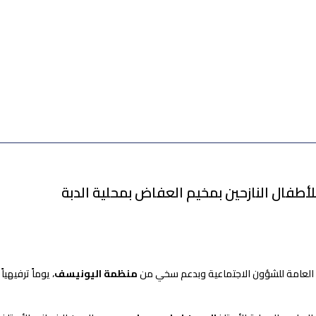
للأطفال النازحين بمخيم العفاض بمحلية الدبة
نة العامة للشؤون الاجتماعية وبدعم سخي من
منظمة اليونيسف
، يوماً ترفيهي