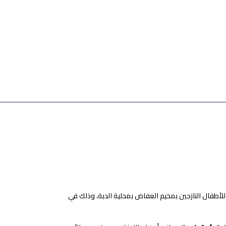
اً للأطفال النازحين بمخيم العفاض بمحلية الدبة، وذلك في