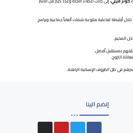
ة
كوثر قيلي
، إلى جانب أعضاء اللجنة وعدد كبير من الأسر
خلال أنشطة تفاعلية متنوعة شملت ألعاباً جماعية وبرامج
خل المخيم.
 ثقتهم بمستقبل أفضل.
اناة النزوح.
رهم في ظل الظروف الإنسانية الراهنة.
إنضم الينا