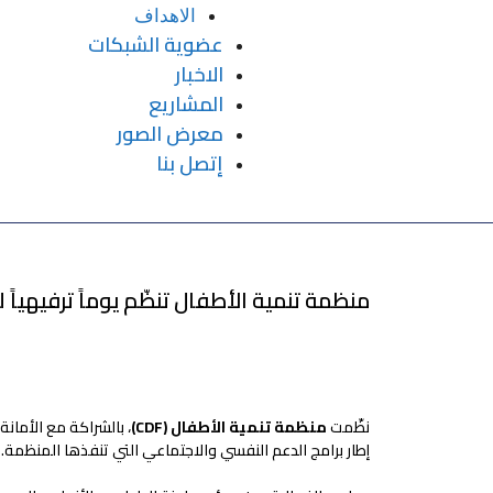
الاهداف
عضوية الشبكات
الاخبار
المشاريع
معرض الصور
إتصل بنا
منظمة تنمية الأطفال تنظّم يوماً ترفيهياً 
نظّمت
منظمة تنمية الأطفال (CDF)
، بالشراكة مع الأما
إطار برامج الدعم النفسي والاجتماعي التي تنفذها المنظمة.