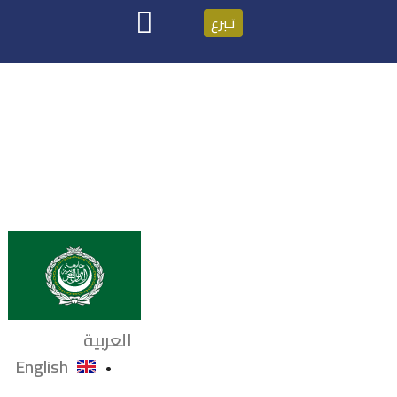
تـبرع
العربية
English