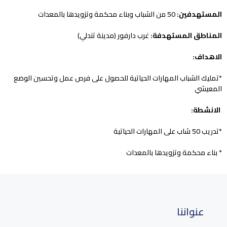
المستهدفين:
50 من الشباب وبناء محكمة وتزويدها بالمعدات
المناطق المستهدفة:
غرب دارفور (مدينة تندلي)
الاهداف:
*تمليك الشباب المهارات الحياتية للحصول على فرص عمل وتحسين الوضع
المعيشي
الانشطة:
*تدريب 50 شاب على المهارات الحياتية
* بناء محكمة وتزويدها بالمعدات
عنواننا